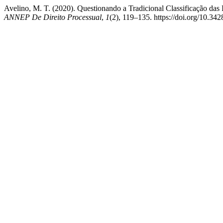
Avelino, M. T. (2020). Questionando a Tradicional Classificação das
ANNEP De Direito Processual
,
1
(2), 119–135. https://doi.org/10.34