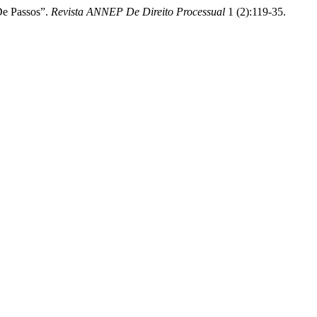
De Passos”.
Revista ANNEP De Direito Processual
1 (2):119-35.