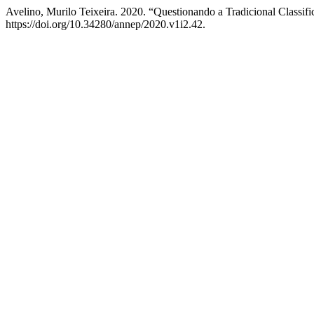
Avelino, Murilo Teixeira. 2020. “Questionando a Tradicional Classi
https://doi.org/10.34280/annep/2020.v1i2.42.