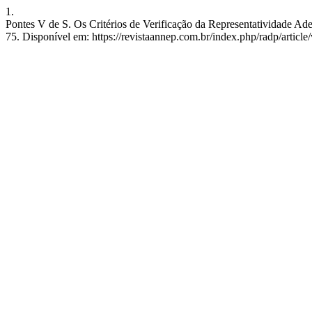
1.
Pontes V de S. Os Critérios de Verificação da Representatividade Ad
75. Disponível em: https://revistaannep.com.br/index.php/radp/article