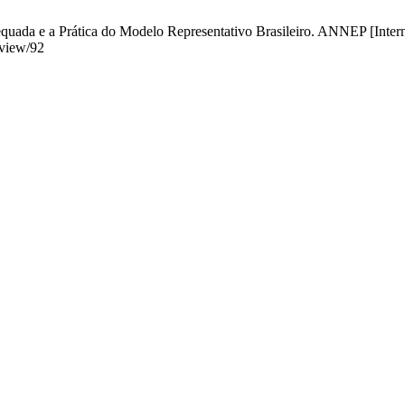
equada e a Prática do Modelo Representativo Brasileiro. ANNEP [Intern
/view/92