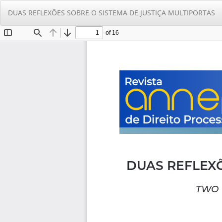
Voltar
DUAS REFLEXÕES SOBRE O SISTEMA DE JUSTIÇA MULTIPORTAS
aos
Detalhes
do
Artigo