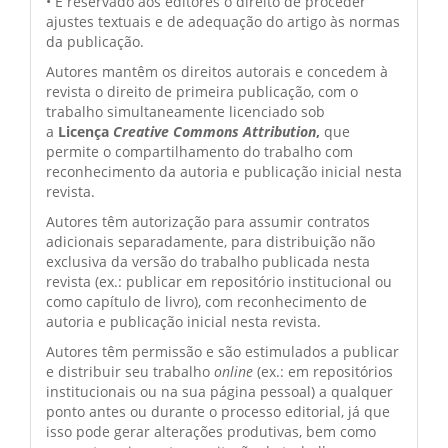
• É reservado aos editores o direito de proceder
ajustes textuais e de adequação do artigo às normas
da publicação.
Autores mantêm os direitos autorais e concedem à
revista o direito de primeira publicação, com o
trabalho simultaneamente licenciado sob
a
Licença
Creative Commons Attribution
,
que
permite o compartilhamento do trabalho com
reconhecimento da autoria e publicação inicial nesta
revista.
Autores têm autorização para assumir contratos
adicionais separadamente, para distribuição não
exclusiva da versão do trabalho publicada nesta
revista (ex.: publicar em repositório institucional ou
como capítulo de livro), com reconhecimento de
autoria e publicação inicial nesta revista.
Autores têm permissão e são estimulados a publicar
e distribuir seu trabalho
online
(ex.: em repositórios
institucionais ou na sua página pessoal) a qualquer
ponto antes ou durante o processo editorial, já que
isso pode gerar alterações produtivas, bem como