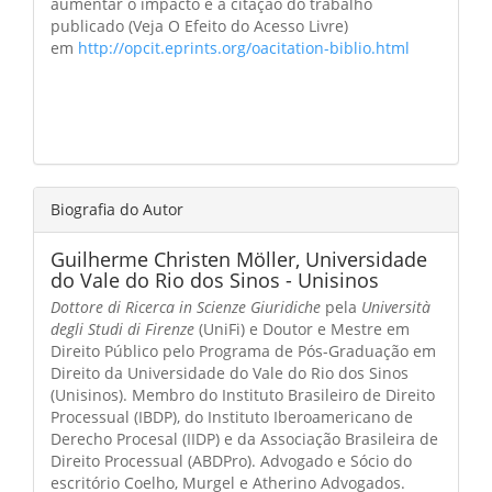
aumentar o impacto e a citação do trabalho
publicado (Veja O Efeito do Acesso Livre)
em
http://opcit.eprints.org/oacitation-biblio.html
Biografia do Autor
Guilherme Christen Möller,
Universidade
do Vale do Rio dos Sinos - Unisinos
Dottore di Ricerca in Scienze Giuridiche
pela
Università
degli Studi di Firenze
(UniFi) e Doutor e Mestre em
Direito Público pelo Programa de Pós-Graduação em
Direito da Universidade do Vale do Rio dos Sinos
(Unisinos). Membro do Instituto Brasileiro de Direito
Processual (IBDP), do Instituto Iberoamericano de
Derecho Procesal (IIDP) e da Associação Brasileira de
Direito Processual (ABDPro). Advogado e Sócio do
escritório Coelho, Murgel e Atherino Advogados.