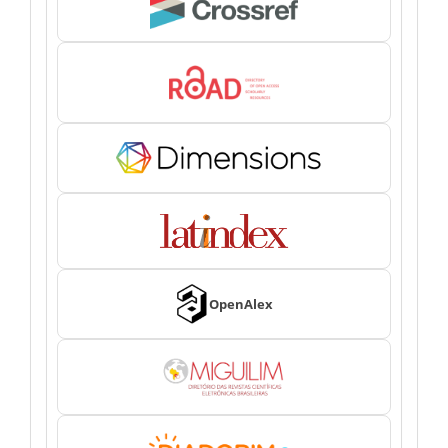
OpenAlex