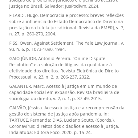
justiça no Brasil. Salvador: JusPodivm, 2024.
FILARDI, Hugo. Democracia e processo: breves reflexões
sobre a influência do Estado Democrático de Direito na
prestação da tutela jurisdicional. Revista da EMERJ, v. 7,
n. 27, p. 260-270, 2004.
FISS, Owen. Against Settlement. The Yale Law Journal, v.
93, n. 6, p. 1073-1090, 1984.
GAIO JÚNIOR, Antônio Pereira. “Online Dispute
Resolution” e a solução de litígios: da qualidade à
efetividade dos direitos. Revista Eletrônica de Direito
Processual. v. 23, n. 2, p. 206-237, 2022.
GALANTER, Marc. Acesso à justiça em um mundo de
capacidade social em expansão. Revista brasileira de
sociologia do direito, v. 2, n. 1, p. 37-49, 2015.
GALVÃO, Jéssica. Acesso à justiça e a recompreensão da
gestão do sistema de justiça após pandemia. In:
TARTUCE, Fernanda; DIAS, Luciano Souto. (Coords.).
Coronavírus: direitos dos cidadãos e acesso à justiça.
Indaiatuba: Editora Foco, 2020. p. 15-24.