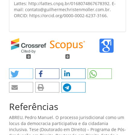
Lattes: http://lattes.cnpq.br/0168074867678392. E-
mail: contato@guilhermechristenmoller.com.br.
ORCID: https://orcid.org/0000-0002-6237-3166.
0
0
Referências
ABREU, Pedro Manuel. O processo jurisdicional como um
locus da democracia participativa e da cidadania
inclusiva. Tese (Doutorado em Direito) – Programa de Pós-