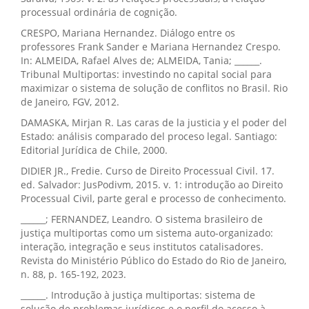
processual ordinária de cognição.
CRESPO, Mariana Hernandez. Diálogo entre os
professores Frank Sander e Mariana Hernandez Crespo.
In: ALMEIDA, Rafael Alves de; ALMEIDA, Tania; ______.
Tribunal Multiportas: investindo no capital social para
maximizar o sistema de solução de conflitos no Brasil. Rio
de Janeiro, FGV, 2012.
DAMASKA, Mirjan R. Las caras de la justicia y el poder del
Estado: análisis comparado del proceso legal. Santiago:
Editorial Jurídica de Chile, 2000.
DIDIER JR., Fredie. Curso de Direito Processual Civil. 17.
ed. Salvador: JusPodivm, 2015. v. 1: introdução ao Direito
Processual Civil, parte geral e processo de conhecimento.
______; FERNANDEZ, Leandro. O sistema brasileiro de
justiça multiportas como um sistema auto-organizado:
interação, integração e seus institutos catalisadores.
Revista do Ministério Público do Estado do Rio de Janeiro,
n. 88, p. 165-192, 2023.
______. Introdução à justiça multiportas: sistema de
solução de problemas jurídicos e o perfil do acesso à