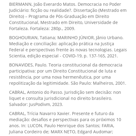
BIERMANN, João Everardo Matos. Democracia no Poder
Judiciário: ficção ou realidade?. Dissertação (Mestrado em
Direito) – Programa de Pós-Graduação em Direito
Constitucional, Mestrado em Direito, Universidade de
Fortaleza. Fortaleza: 280p., 2009.
BOGHOURIAN, Tatiana; MARINHO JÚNIOR, Jânio Urbano.
Mediação e conciliação: aplicação prática na Justiça
Federal e perspectivas frente às novas tecnologias. Legais
Scientia, edição especial - COVID-19, p. 137-165, 2021.
BONAVIDES, Paulo. Teoria constitucional da democracia
participativa: por um Direito Constitucional de luta e
resistência, por uma nova hermenêutica, por uma
repolitização da legitimidade. São Paulo: Malheiros, 2001.
CABRAL, Antonio do Passo. Jurisdição sem decisão: non
liquet e consulta jurisdicional no direito brasileiro.
Salvador: JusPodivm, 2023.
CABRAL, Trícia Navarro Xavier. Presente e futuro da
mediação: desafios e perspectivas para os próximos 10
anos. In: LUCON, Paulo Henrique dos Santos; FARIA,
Juliana Cordeiro de; MARX NETO, Edgard Audomar;