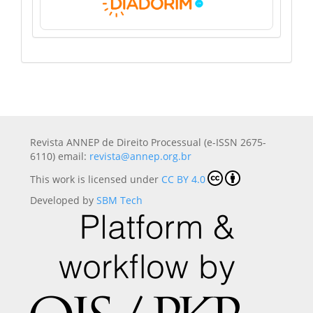
Revista ANNEP de Direito Processual (e-ISSN 2675-
6110) email:
revista@annep.org.br
This work is licensed under
CC BY 4.0
Developed by
SBM Tech