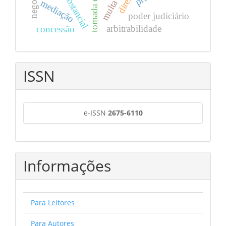
mediação
poder judiciário
arbitrabilidade
concessão
ISSN
e-ISSN
2675-6110
Informações
Para Leitores
Para Autores