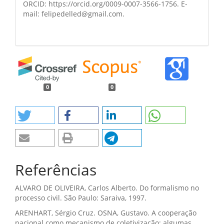
ORCID: https://orcid.org/0009-0007-3566-1756. E-
mail: felipedelled@gmail.com.
0
0
Referências
ALVARO DE OLIVEIRA, Carlos Alberto. Do formalismo no
processo civil. São Paulo: Saraiva, 1997.
ARENHART, Sérgio Cruz. OSNA, Gustavo. A cooperação
nacional como mecanismo de coletivização: algumas