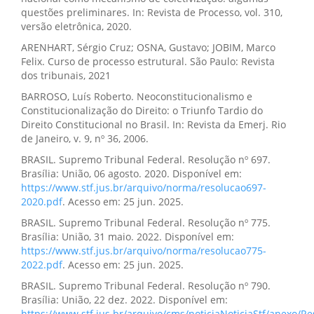
questões preliminares. In: Revista de Processo, vol. 310,
versão eletrônica, 2020.
ARENHART, Sérgio Cruz; OSNA, Gustavo; JOBIM, Marco
Felix. Curso de processo estrutural. São Paulo: Revista
dos tribunais, 2021
BARROSO, Luís Roberto. Neoconstitucionalismo e
Constitucionalização do Direito: o Triunfo Tardio do
Direito Constitucional no Brasil. In: Revista da Emerj. Rio
de Janeiro, v. 9, nº 36, 2006.
BRASIL. Supremo Tribunal Federal. Resolução nº 697.
Brasília: União, 06 agosto. 2020. Disponível em:
https://www.stf.jus.br/arquivo/norma/resolucao697-
2020.pdf
. Acesso em: 25 jun. 2025.
BRASIL. Supremo Tribunal Federal. Resolução nº 775.
Brasília: União, 31 maio. 2022. Disponível em:
https://www.stf.jus.br/arquivo/norma/resolucao775-
2022.pdf
. Acesso em: 25 jun. 2025.
BRASIL. Supremo Tribunal Federal. Resolução nº 790.
Brasília: União, 22 dez. 2022. Disponível em:
https://www.stf.jus.br/arquivo/cms/noticiaNoticiaStf/anexo/R