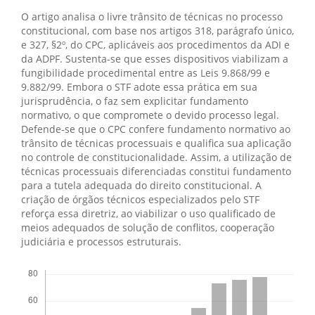
O artigo analisa o livre trânsito de técnicas no processo
constitucional, com base nos artigos 318, parágrafo único,
e 327, §2º, do CPC, aplicáveis aos procedimentos da ADI e
da ADPF. Sustenta-se que esses dispositivos viabilizam a
fungibilidade procedimental entre as Leis 9.868/99 e
9.882/99. Embora o STF adote essa prática em sua
jurisprudência, o faz sem explicitar fundamento
normativo, o que compromete o devido processo legal.
Defende-se que o CPC confere fundamento normativo ao
trânsito de técnicas processuais e qualifica sua aplicação
no controle de constitucionalidade. Assim, a utilização de
técnicas processuais diferenciadas constitui fundamento
para a tutela adequada do direito constitucional. A
criação de órgãos técnicos especializados pelo STF
reforça essa diretriz, ao viabilizar o uso qualificado de
meios adequados de solução de conflitos, cooperação
judiciária e processos estruturais.
Downloads