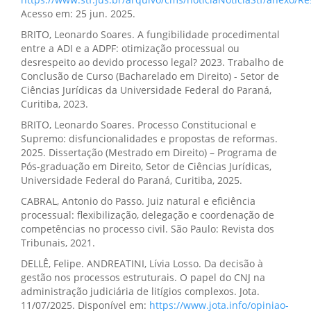
Acesso em: 25 jun. 2025.
BRITO, Leonardo Soares. A fungibilidade procedimental
entre a ADI e a ADPF: otimização processual ou
desrespeito ao devido processo legal? 2023. Trabalho de
Conclusão de Curso (Bacharelado em Direito) - Setor de
Ciências Jurídicas da Universidade Federal do Paraná,
Curitiba, 2023.
BRITO, Leonardo Soares. Processo Constitucional e
Supremo: disfuncionalidades e propostas de reformas.
2025. Dissertação (Mestrado em Direito) – Programa de
Pós-graduação em Direito, Setor de Ciências Jurídicas,
Universidade Federal do Paraná, Curitiba, 2025.
CABRAL, Antonio do Passo. Juiz natural e eficiência
processual: flexibilização, delegação e coordenação de
competências no processo civil. São Paulo: Revista dos
Tribunais, 2021.
DELLÊ, Felipe. ANDREATINI, Lívia Losso. Da decisão à
gestão nos processos estruturais. O papel do CNJ na
administração judiciária de litígios complexos. Jota.
11/07/2025. Disponível em:
https://www.jota.info/opiniao-