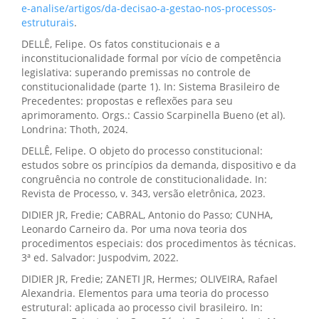
e-analise/artigos/da-decisao-a-gestao-nos-processos-
estruturais
.
DELLÊ, Felipe. Os fatos constitucionais e a
inconstitucionalidade formal por vício de competência
legislativa: superando premissas no controle de
constitucionalidade (parte 1). In: Sistema Brasileiro de
Precedentes: propostas e reflexões para seu
aprimoramento. Orgs.: Cassio Scarpinella Bueno (et al).
Londrina: Thoth, 2024.
DELLÊ, Felipe. O objeto do processo constitucional:
estudos sobre os princípios da demanda, dispositivo e da
congruência no controle de constitucionalidade. In:
Revista de Processo, v. 343, versão eletrônica, 2023.
DIDIER JR, Fredie; CABRAL, Antonio do Passo; CUNHA,
Leonardo Carneiro da. Por uma nova teoria dos
procedimentos especiais: dos procedimentos às técnicas.
3ª ed. Salvador: Juspodvim, 2022.
DIDIER JR, Fredie; ZANETI JR, Hermes; OLIVEIRA, Rafael
Alexandria. Elementos para uma teoria do processo
estrutural: aplicada ao processo civil brasileiro. In: