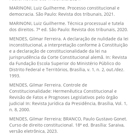
MARINONI, Luiz Guilherme. Processo constitucional e
democracia. São Paulo: Revista dos tribunais, 2021.
MARINONI, Luiz Guilherme. Técnica processual e tutela
dos direitos. 7ª ed. São Paulo: Revista dos tribunais, 2020.
MENDES, Gilmar Ferreira. A declaração de nulidade da lei
inconstitucional, a interpretação conforme à Constituição
e a declaração de constitucionalidade da lei na
jurisprudência da Corte Constitucional alemã. In: Revista
da Fundação Escola Superior do Ministério Público do
Distrito Federal e Territórios, Brasília, v. 1, n. 2, out./dez.
1993.
MENDES, Gilmar Ferreira. Controle de
Constitucionalidade: Hermenêutica Constitucional e
Revisão de Fatos e Prognoses Legislativos pelo órgão
judicial In: Revista Jurídica da Presidência, Brasília, Vol. 1,
n. 8, 2000.
MENDES, Gilmar Ferreira; BRANCO, Paulo Gustavo Gonet.
Curso de direito constitucional. 18ª ed. Brasília: Saraiva,
versão eletrônica, 2023.