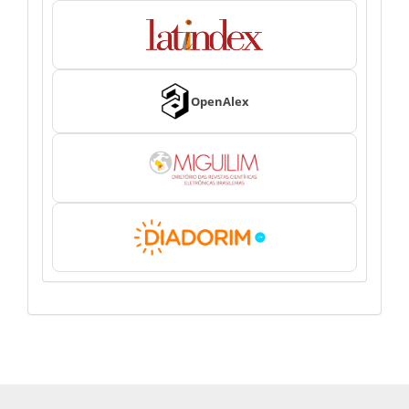
OpenAlex