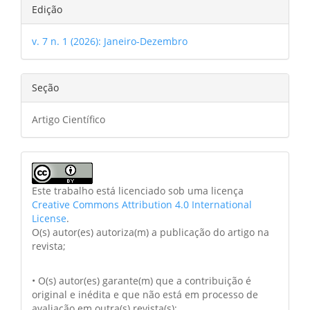
Edição
v. 7 n. 1 (2026): Janeiro-Dezembro
Seção
Artigo Científico
Este trabalho está licenciado sob uma licença
Creative Commons Attribution 4.0 International
License
.
O(s) autor(es) autoriza(m) a publicação do artigo na
revista;
• O(s) autor(es) garante(m) que a contribuição é
original e inédita e que não está em processo de
avaliação em outra(s) revista(s);