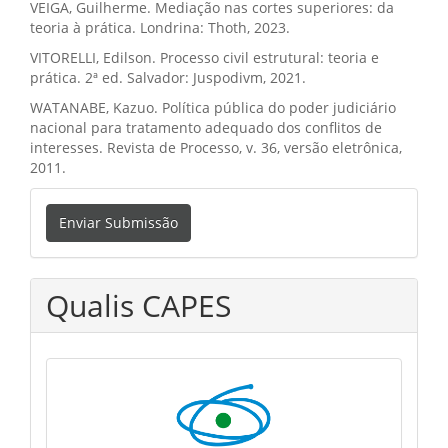
VEIGA, Guilherme. Mediação nas cortes superiores: da
teoria à prática. Londrina: Thoth, 2023.
VITORELLI, Edilson. Processo civil estrutural: teoria e
prática. 2ª ed. Salvador: Juspodivm, 2021.
WATANABE, Kazuo. Política pública do poder judiciário
nacional para tratamento adequado dos conflitos de
interesses. Revista de Processo, v. 36, versão eletrônica,
2011.
Enviar
Enviar Submissão
Submissão
Qualis CAPES