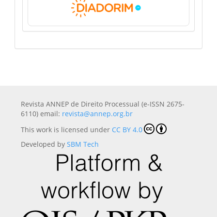
Revista ANNEP de Direito Processual (e-ISSN 2675-
6110) email:
revista@annep.org.br
This work is licensed under
CC BY 4.0
Developed by
SBM Tech