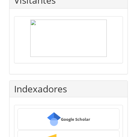
Visitantes
Indexadores
Google Scholar