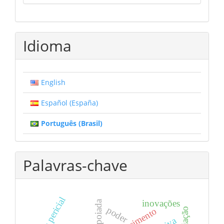
Idioma
English
Español (España)
Português (Brasil)
Palavras-chave
prova pericial
inovações
poder