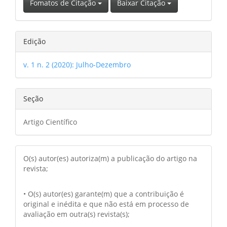
Fomatos de Citação
Baixar Citação
Edição
v. 1 n. 2 (2020): Julho-Dezembro
Seção
Artigo Científico
O(s) autor(es) autoriza(m) a publicação do artigo na
revista;
• O(s) autor(es) garante(m) que a contribuição é
original e inédita e que não está em processo de
avaliação em outra(s) revista(s);